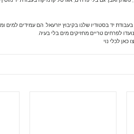
 פשתן ואבן. גם בלי פרחים, אגרטל קרמיקה בעבודת יד מוסיף 
עבודת יד בסטודיו שלנו בקיבוץ יזרעאל. הם עמידים למים ומג
עדו לפרחים טריים מחזיקים מים בלי בעיה.
 כאן לכלי נוי