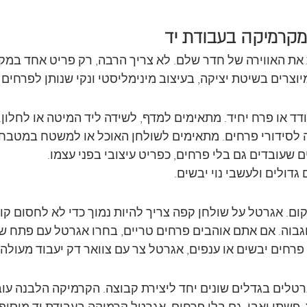
 מקרמיקה בעבודת יד
את האווירה של חדר שלם. לא צריך הרבה, רק פריט אחד במקום
צרים בשיטת יציקה, בעיצוב מינימליסטי ונקי שנותן לפרחים 
ד או פרח יחיד. מתאימים למדף, לשידה ליד המיטה או לחלון.
 לסידורי פרחים. מתאימים לשולחן האוכל או למשטח במטבח.
 שעובדים גם בלי פרחים, כפריט עיצובי בפני עצמו.
 גדולים ולעשבי נוי יבשים.
ום. אגרטל על שולחן קפה צריך להיות נמוך כדי לא לחסום קו 
 וגבוה. אם אתם אוהבים פרחים טריים, בחרו אגרטל עם פתח ש
רחים יבשים או ענפים, אגרטל צר עם צוואר דק יעבוד מעולה.
רטלים בגדלים שונים יחד ליצירת קבוצה. הקרמיקה הלבנה עוב