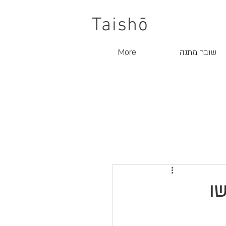
Taishō
שובר מתנה
More
שו