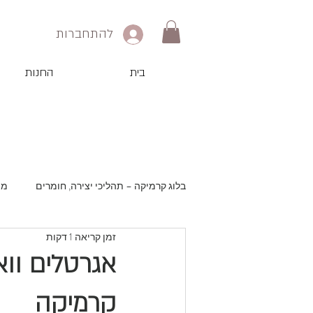
להתחברות
בית
החנות
בלוג קרמיקה – תהליכי יצירה, חומרים
מו
זמן קריאה 1 דקות
אגרטלים ווא
קרמיקה