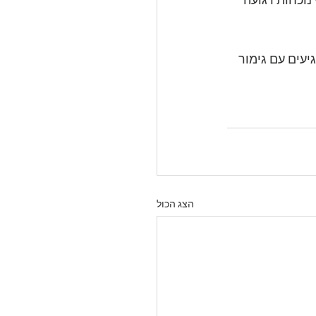
נוכחות רגועה 
יעים עם גימור 
הצג הכול