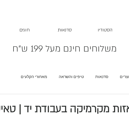
הסטודיו
סדנאות
חוגים
משלוחים חינם מעל 199 ש"ח
צרים
סדנאות
טיפים והשראה
מאחורי הקלעים
זות מקרמיקה בעבודת יד | טאי