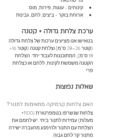
פריסה נאה
קינוחים - עוגות, פירות, מוס
ארוחת בוקר - ביצים, לחם, גבינות
ערכת צלחת גדולה + קטנה
בטאישו אנו מציעים ערכות של צלחת גדולה 
(קוטר 26–28 ס"מ) וצלחת קטנה (קוטר 16–
18 ס"מ), המתוכננות לעבוד יחד. הצלחת 
הקטנה משמשת לקינוח, ללחם או כצלחת 
פרי.
שאלות נפוצות
האם צלחות קרמיקה מתאימות לתנור?
צלחות שנשרפו בטמפרטורת (1100+ 
מעלות) עמידות לתנור ביתי. יש לחמם את 
הצלחת עם התנור ולהימנע מהעברה ישירה 
מתנור קר לחם גבוה.