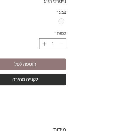
נייטרלי רגוע.
מתאימות לקפה קצר או מקיאטו – נע
צבע
*
לאחיזה ומוסיפות חום לפינת הקפה.
כמות
*
הוספה לסל
לקנייה מהירה
מידות