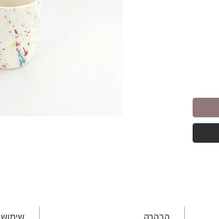
ימות
הבהרה
שימוש