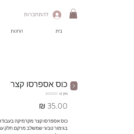
להתחברות
בית
החנות
כוס אספרסו קצר
מק"ט: 300301
מחיר
כוס אספרסו קצר מקרמיקה בעבודת 
בגימור טבעי שמשלב מרקם חלק עם