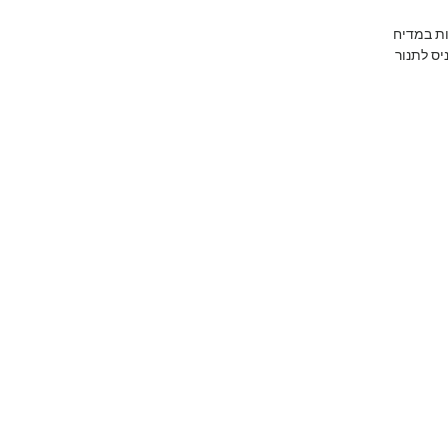
ות במדיח
יס לתנור