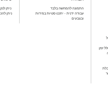
התמונה להמחשה בלבד
ניתן לנק
עבודה ידנית - יתכנו סטיות במידות
ניתן להכנ
ובצבעים
ל
 כולל זמן
ה
קבלת
ר