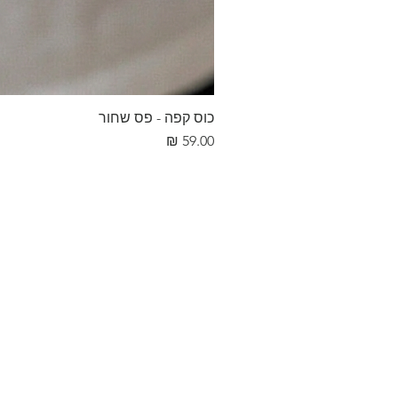
כוס קפה - פס שחור
מחיר
חנות
הסטודיו
סדנאות וחוגים
צור קשר
תקנון
הצהרת נגישות
מדניות פרטיות