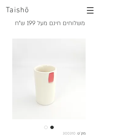
Taishō
משלוחים חינם מעל 199 ש"ח
מק"ט: 300310