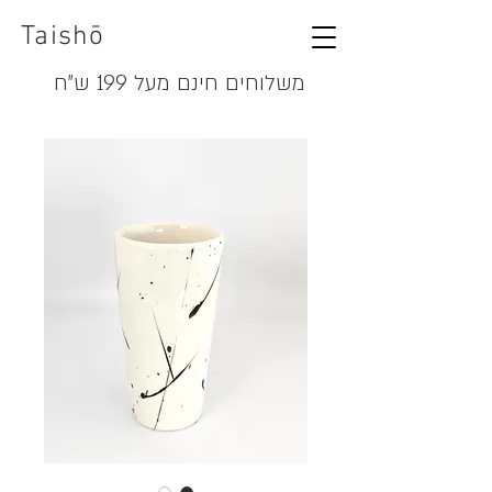
Taishō
משלוחים חינם מעל 199 ש"ח