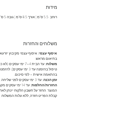
מידות
רוחב 5.5 ס"מ | אורך 8.5 ס"מ | גובה 5 ס"מ
משלוחים והחזרות
איסוף עצמי:
איסוף עצמי מקיבוץ יזרעא
בתיאום מראש.
משלוח:
עד הבית 4–7 ימי עסקים (לא
טיפול בהזמנה עד 3 ימי עסקים). להזמנ
בהתאמה אישית – לפי סיכום.
זמן הכנה:
עד 3 ימי עסקים לפני שליחה.
החזרות/החלפות:
עד 14 ימי עסקים מ
המוצר. החזר על חשבון הלקוח יינתן לאח
קבלת הפריט חזרה, ללא עלות המשלוח.