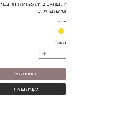
יד, מותאם בדיוק לאחיזה נוחה בכף 
ומזיגה מדויקת.
מגיע במגוון צבעים פנימיים לבחירה
צבע
*
מושלם לרטבים, חלב או תוספות קטנ
כמות
*
הוספה לסל
לקנייה מהירה