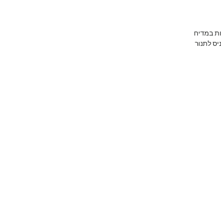
ות במדיח
יס לתנור