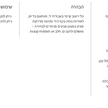
הבהרה
שימוש
כלי רוטב קרמי בעבודת יד, מותאם בדיוק
ניתן לנק
לאחיזה נוחה בכף היד ומזיגה מדויקת.
ניתן להכנ
מגיע במגוון צבעים פנימיים לבחירה –
מושלם לרטבים, חלב או תוספות קטנות.
ל
 כולל זמן
ה
קבלת
ר