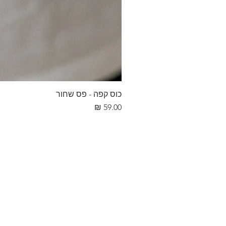
כוס קפה - פס שחור
מחיר
חנות
הסטודיו
סדנאות וחוגים
צור קשר
תקנון