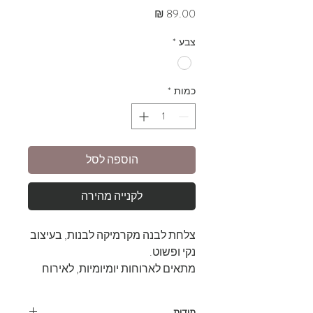
מחיר
צבע
*
כמות
*
הוספה לסל
לקנייה מהירה
צלחת לבנה מקרמיקה לבנות, בעיצוב
נקי ופשוט.
מתאים לארוחות יומיומיות, לאירוח
חגיגי או לעריכת שולחן טבעית
ונעימה.
מידות