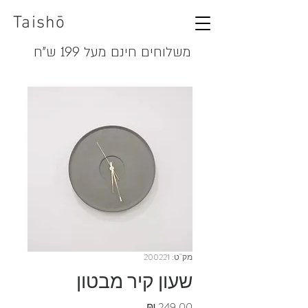
Taishō
משלוחים חינם מעל 199 ש"ח
מק"ט: 200221
שעון קיר מבטון
מחיר