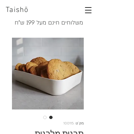
Taishō
משלוחים חינם מעל 199 ש"ח
מק"ט: 100115